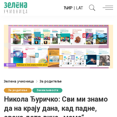
ЋИР
|
LAT
Зелена учионица
За родитеље
За родитеље
Занимљивости
Никола Ђуричко: Сви ми знамо
да на крају дана, кад падне,