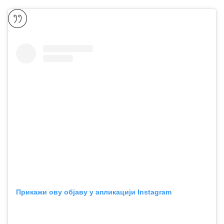
Прикажи ову објаву у апликацији Instagram