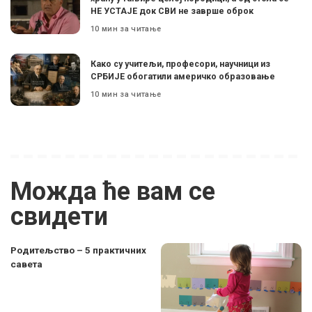
НЕ УСТАЈЕ док СВИ не заврше оброк
10 мин за читање
Како су учитељи, професори, научници из
СРБИЈЕ обогатили америчко образовање
10 мин за читање
Можда ће вам се
свидети
Родитељство – 5 практичних
савета