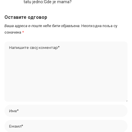
tatu jedno:Gde je mama?
Оставите одговор
Ваша адреса е-поште неће бити објављена.
Неопходна поља су
означена
*