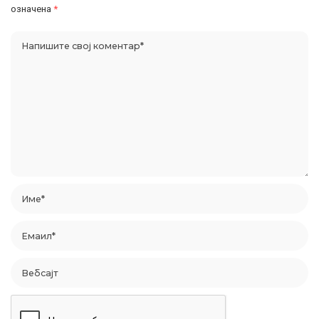
означена
*