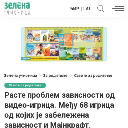
ЋИР
|
LAT
Зелена учионица
За родитеље
Савети за родитеље
Савети за родитеље
Расте проблем зависности од
видео-игрица. Међу 68 игрица
од којих је забележена
зависност и Мајнкрафт,