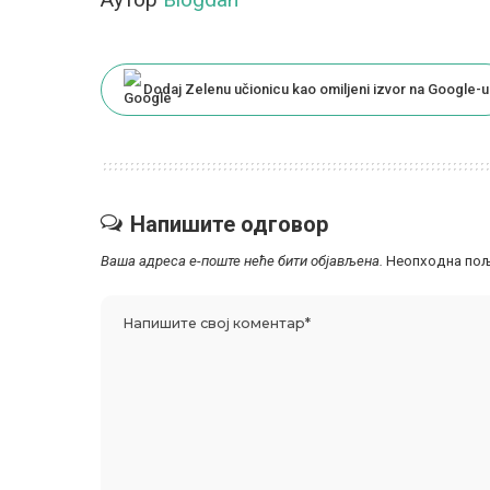
Dodaj Zelenu učionicu kao omiljeni izvor na Google-u
Напишите одговор
Ваша адреса е-поште неће бити објављена.
Неопходна пољ