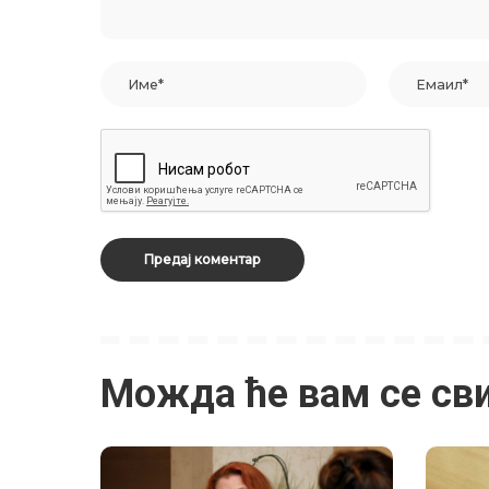
Можда ће вам се св