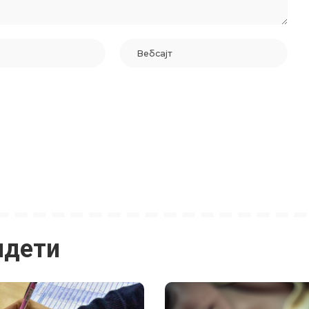
идети