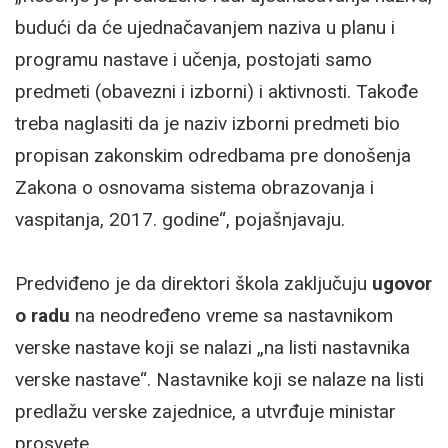
budući da će ujednačavanjem naziva u planu i
programu nastave i učenja, postojati samo
predmeti (obavezni i izborni) i aktivnosti. Takođe
treba naglasiti da je naziv izborni predmeti bio
propisan zakonskim odredbama pre donošenja
Zakona o osnovama sistema obrazovanja i
vaspitanja, 2017. godine“, pojašnjavaju.
Predviđeno je da direktori škola zaključuju
ugovor
o radu
na neodređeno vreme sa nastavnikom
verske nastave koji se nalazi „na listi nastavnika
verske nastave“. Nastavnike koji se nalaze na listi
predlažu verske zajednice, a utvrđuje ministar
prosvete.