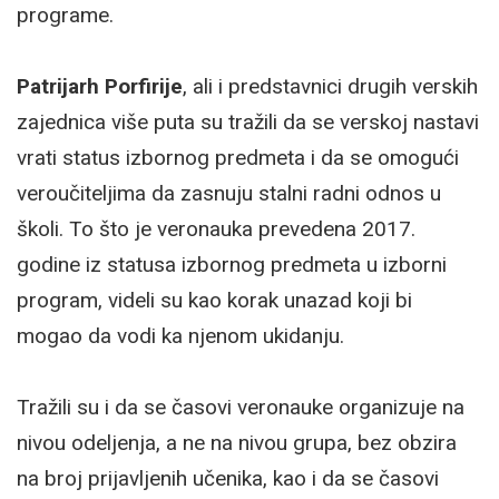
programe.
Patrijarh Porfirije
, ali i predstavnici drugih verskih
zajednica više puta su tražili da se verskoj nastavi
vrati status izbornog predmeta i da se omogući
veroučiteljima da zasnuju stalni radni odnos u
školi. To što je veronauka prevedena 2017.
godine iz statusa izbornog predmeta u izborni
program, videli su kao korak unazad koji bi
mogao da vodi ka njenom ukidanju.
Tražili su i da se časovi veronauke organizuje na
nivou odeljenja, a ne na nivou grupa, bez obzira
na broj prijavljenih učenika, kao i da se časovi