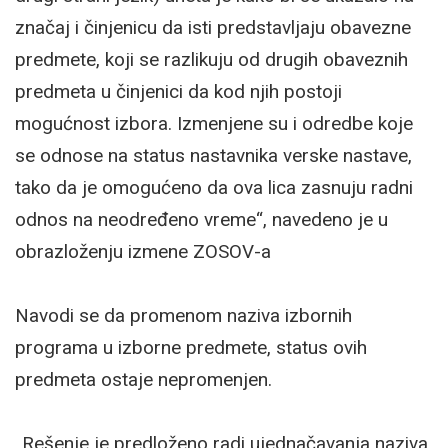
značaj i činjenicu da isti predstavljaju obavezne
predmete, koji se razlikuju od drugih obaveznih
predmeta u činjenici da kod njih postoji
mogućnost izbora. Izmenjene su i odredbe koje
se odnose na status nastavnika verske nastave,
tako da je omogućeno da ova lica zasnuju radni
odnos na neodređeno vreme“, navedeno je u
obrazloženju izmene ZOSOV-a
Navodi se da promenom naziva izbornih
programa u izborne predmete, status ovih
predmeta ostaje nepromenjen.
„Rešenje je predloženo radi ujednačavanja naziva,