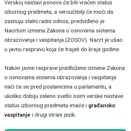
Verskoj nastavi ponovo će biti vraćen status
izbornog predmeta, a veroučitelji će moći da
zasnuju stalni radni odnos, predviđeno je
Nacrtom izmena Zakona o osnovima sistema
obrazovanja i vaspitanja (ZOSOV). Nacrt je ušao
u javnu raspravu koja će trajati do kraja godine.
Nakon javne rasprave predložene izmene Zakona
o osnovama sistema obrazovanja i vaspitanja
naći će se pred poslanicima u parlamentu, a
ukoliko dobiju zeleno svetlo osim verske nastave
status izbornog predmeta imaće i
građansko
vaspitanje
i drugi strani jezik.