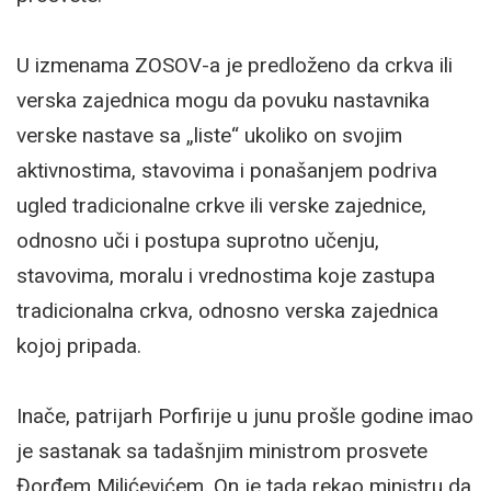
U izmenama ZOSOV-a je predloženo da crkva ili
verska zajednica mogu da povuku nastavnika
verske nastave sa „liste“ ukoliko on svojim
aktivnostima, stavovima i ponašanjem podriva
ugled tradicionalne crkve ili verske zajednice,
odnosno uči i postupa suprotno učenju,
stavovima, moralu i vrednostima koje zastupa
tradicionalna crkva, odnosno verska zajednica
kojoj pripada.
Inače, patrijarh Porfirije u junu prošle godine imao
je sastanak sa tadašnjim ministrom prosvete
Đorđem Milićevićem. On je tada rekao ministru da