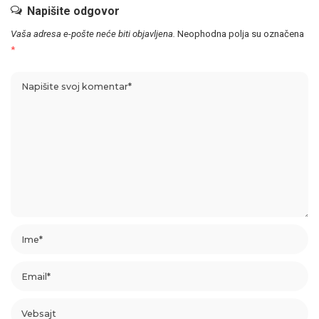
Napišite odgovor
Vaša adresa e-pošte neće biti objavljena.
Neophodna polja su označena
*