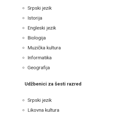
Srpski jezik
Istorija
Engleski jezik
Biologija
Muzička kultura
Informatika
Geografija
Udžbenici za šesti razred
Srpski jezik
Likovna kultura