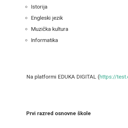
Istorija
Engleski jezik
Muzička kultura
Informatika
Na platformi EDUKA DIGITAL (
https://test
Prvi razred osnovne škole