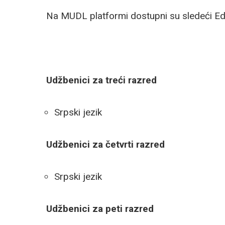
Na MUDL platformi dostupni su sledeći Ed
Udžbenici za treći razred
Srpski jezik
Udžbenici za četvrti razred
Srpski jezik
Udžbenici za peti razred