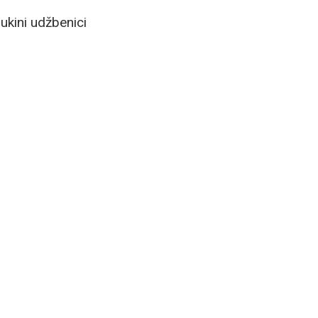
ukini udžbenici