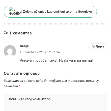
Dodaj Zelenu učionicu kao omiljeni izvor na Google-u
1 коментар
Sanja
Reply
16. октобар 2023. у 12:37 pm
Predivan i poučan tekst. Hvala vam na njemu!
Оставите одговор
Ваша адреса е-поште неће бити објављена.
Неопходна поља су
означена
*