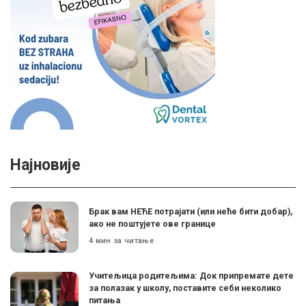
Најновије
Брак вам НЕЋЕ потрајати (или неће бити добар),
ако не поштујете ове границе
4 мин за читање
Учитељица родитељима: Док припремате дете
за полазак у школу, поставите себи неколико
питања