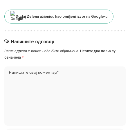
Dodaj Zelenu učionicu kao omiljeni izvor na Google-u
Напишите одговор
Ваша адреса е-поште неће бити објављена.
Неопходна поља су
означена
*