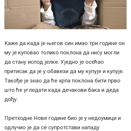
Kаже да када је његов син имао три године он
му је куповао толико поклона да нису могли
да стану испод јелке. Уједно је осећао
притисак да је у обавези да му купује и купује.
Такође је знао да ће хрпа поклона бити прво
што ће угледати када дечакови бака и деда
дођу.
Претходне Нове године био је у недоумици и
одлучио је да се супротстави нападу