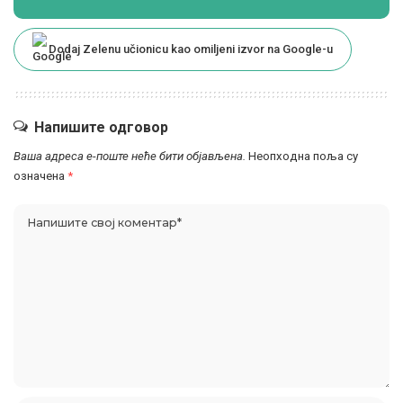
Dodaj Zelenu učionicu kao omiljeni izvor na Google-u
Напишите одговор
Ваша адреса е-поште неће бити објављена.
Неопходна поља су
означена
*