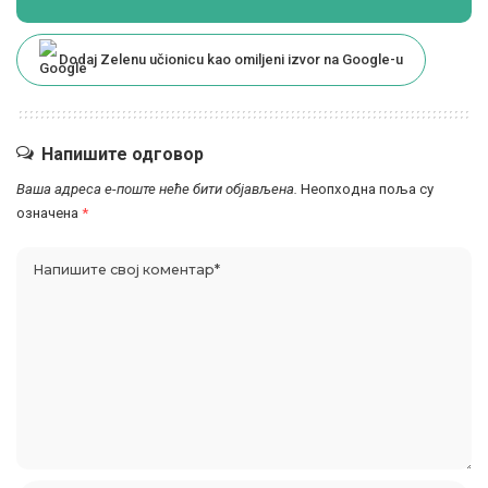
Dodaj Zelenu učionicu kao omiljeni izvor na Google-u
Напишите одговор
Ваша адреса е-поште неће бити објављена.
Неопходна поља су
означена
*