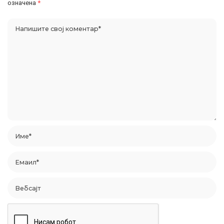
означена
*