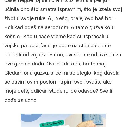
čaše, negde joj se i divim što je stisla petlju i
učinila ono što smatra ispravnim, što je uzela svoj
život u svoje ruke. Al, Nešo, brale, ovo baš boli.
Boli kad odeš na aerodrom. A tamo gužva ko u
košnici. Kao u naše vreme kad su ispraćali u
vojsku pa pola familije dođe na stanicu da se
oprosti od vojnika. Samo, ovi sad ne odlaze da za
dve godine dođu. Ovi idu da odu, brate moj.
Gledam onu gužvu, srce mi se steglo: kog đavola
se bavim ovim poslom, trpim sve i svašta ako
moje dete, odličan student, ide odavde? Sve ti
dođe zaludno.