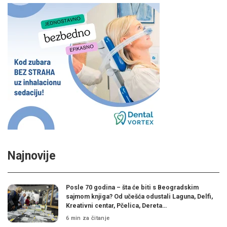
Najnovije
Posle 70 godina – šta će biti s Beogradskim
sajmom knjiga? Od učešća odustali Laguna, Delfi,
Kreativni centar, Pčelica, Dereta…
6 min za čitanje