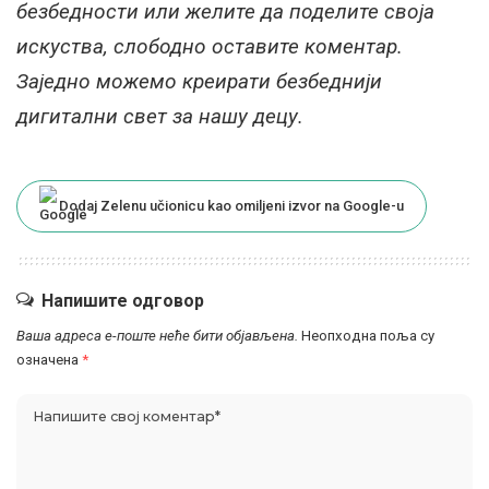
безбедности или желите да поделите своја
искуства, слободно оставите коментар.
Заједно можемо креирати безбеднији
дигитални свет за нашу децу.
Dodaj Zelenu učionicu kao omiljeni izvor na Google-u
Напишите одговор
Ваша адреса е-поште неће бити објављена.
Неопходна поља су
означена
*