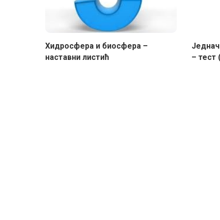
Хидросфера и биосфера –
Једнач
наставни листић
– тест (