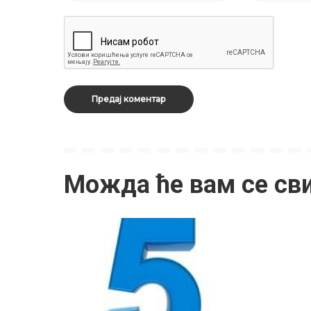
Можда ће вам се св