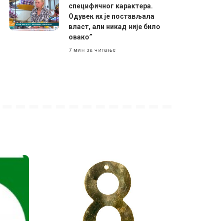
специфичног карактера.
Одувек их је постављала
власт, али никад није било
овако”
7 мин за читање