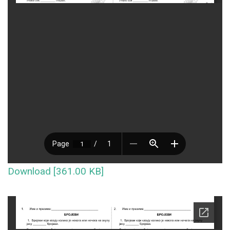
Download [361.00 KB]