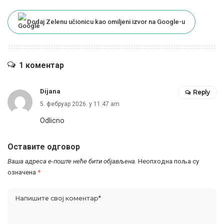
Dodaj Zelenu učionicu kao omiljeni izvor na Google-u
1 коментар
Dijana
Reply
5. фебруар 2026. у 11:47 am
Odlicno
Оставите одговор
Ваша адреса е-поште неће бити објављена.
Неопходна поља су
означена
*