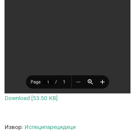
Download [53.50 KB]
Извор:
Испеципарецидеци