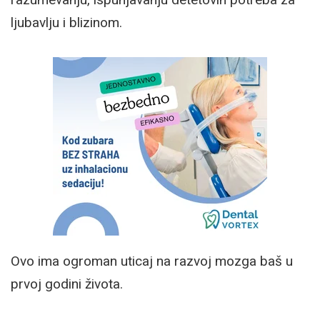
ljubavlju i blizinom.
Ovo ima ogroman uticaj na razvoj mozga baš u
prvoj godini života.