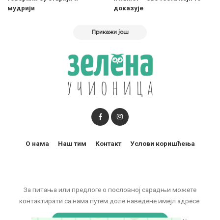
мудрији
доказује
Прикажи још
О нама
Наш тим
Контакт
Услови коришћења
За питања или предлоге о пословној сарадњи можете
контактирати са нама путем доле наведене имејл адресе: