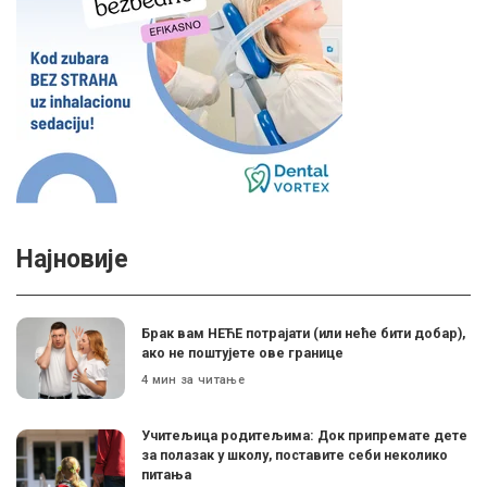
Најновије
Брак вам НЕЋЕ потрајати (или неће бити добар),
ако не поштујете ове границе
4 мин за читање
Учитељица родитељима: Док припремате дете
за полазак у школу, поставите себи неколико
питања