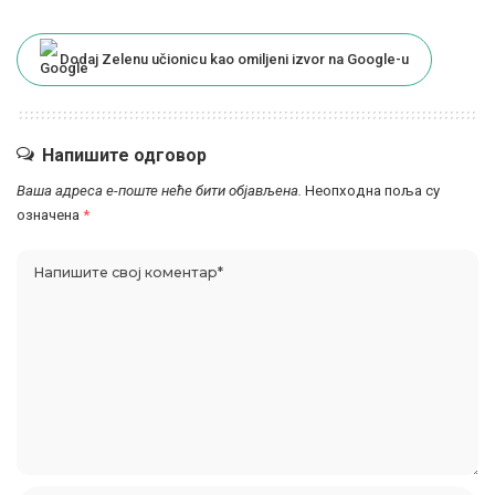
Dodaj Zelenu učionicu kao omiljeni izvor na Google-u
Напишите одговор
Ваша адреса е-поште неће бити објављена.
Неопходна поља су
означена
*