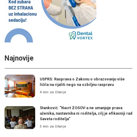
Najnovije
USPRS: Rasprava o Zakonu o obrazovanju više
ličila na rijaliti nego na ozbiljnu raspravu
4 min za čitanje
Stanković: ”Nacrt ZOSOV-a ne umanjuje prava
učenika, nastavnika ni roditelja, cilj je efikasniji rad
Saveta roditelja”
3 min za čitanje