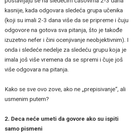
postavljaju se na sledećim časovima 2-3 dana
kasnije, kada odgovara sledeća grupa učenika
(koji su imali 2-3 dana više da se pripreme i čuju
odgovore na gotova sva pitanja, što je takođe
izuzetno nefer i čini ocenjivanje neobjektivnim). I
onda i sledeće nedelje za sledeću grupu koja je
imala još više vremena da se spremi i čuje još
više odgovara na pitanja.
Kako se sve ovo zove, ako ne „prepisivanje“, ali
usmenim putem?
2. Deca neće umeti da govore ako su ispiti
samo pismeni