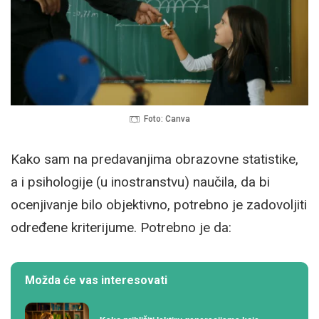
Foto: Canva
Kako sam na predavanjima obrazovne statistike,
a i psihologije (u inostranstvu) naučila, da bi
ocenjivanje bilo objektivno, potrebno je zadovoljiti
određene kriterijume. Potrebno je da:
Možda će vas interesovati