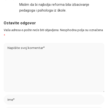
Mislim da bi najbolja reforma bila izbacivanje
pedagoga i psihologa iz škole.
Ostavite odgovor
Vaša adresa e-pošte neće biti objavljena.
Neophodna polja su označena
*