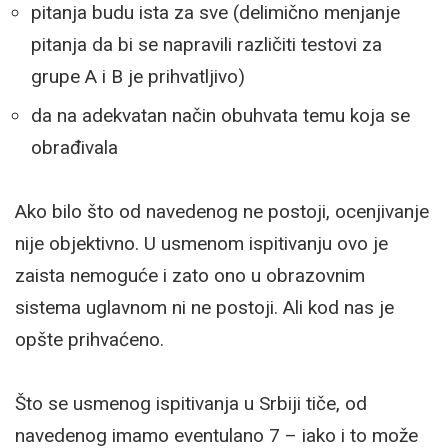
pitanja budu ista za sve (delimično menjanje
pitanja da bi se napravili različiti testovi za
grupe A i B je prihvatljivo)
da na adekvatan način obuhvata temu koja se
obrađivala
Ako bilo što od navedenog ne postoji, ocenjivanje
nije objektivno. U usmenom ispitivanju ovo je
zaista nemoguće i zato ono u obrazovnim
sistema uglavnom ni ne postoji. Ali kod nas je
opšte prihvaćeno.
Što se usmenog ispitivanja u Srbiji tiče, od
navedenog imamo eventulano 7 – iako i to može