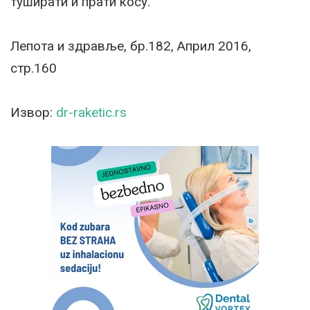
туширати и прати косу.
Лепота и здравље, бр.182, Април 2016,
стр.160
Извор:
dr-raketic.rs