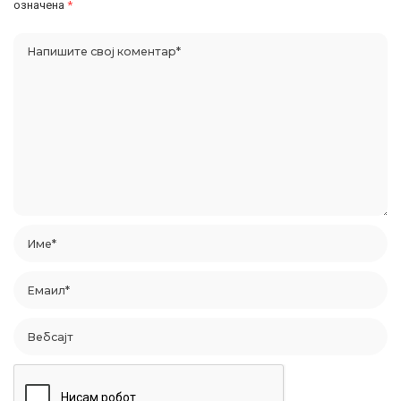
означена
*