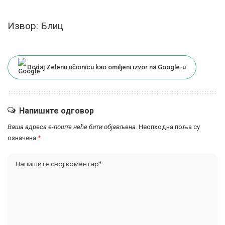
Извор: Блиц
Dodaj Zelenu učionicu kao omiljeni izvor na Google-u
Напишите одговор
Ваша адреса е-поште неће бити објављена.
Неопходна поља су
означена
*