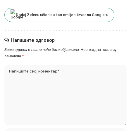
Dodaj Zelenu učionicu kao omiljeni izvor na Google-u
Напишите одговор
Ваша адреса е-поште неће бити објављена.
Неопходна поља су
означена
*