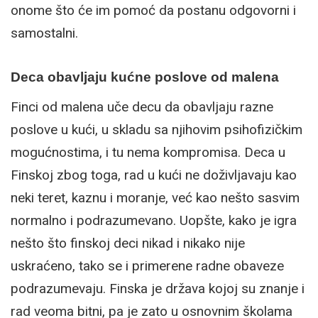
onome što će im pomoć da postanu odgovorni i
samostalni.
Deca obavljaju kućne poslove od malena
Finci od malena uče decu da obavljaju razne
poslove u kući, u skladu sa njihovim psihofizičkim
mogućnostima, i tu nema kompromisa. Deca u
Finskoj zbog toga, rad u kući ne doživljavaju kao
neki teret, kaznu i moranje, već kao nešto sasvim
normalno i podrazumevano. Uopšte, kako je igra
nešto što finskoj deci nikad i nikako nije
uskraćeno, tako se i primerene radne obaveze
podrazumevaju. Finska je država kojoj su znanje i
rad veoma bitni, pa je zato u osnovnim školama