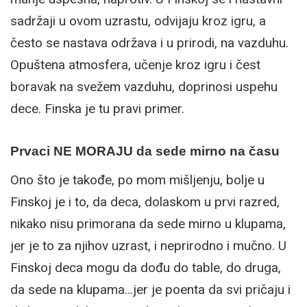
sadržaji u ovom uzrastu, odvijaju kroz igru, a
često se nastava održava i u prirodi, na vazduhu.
Opuštena atmosfera, učenje kroz igru i čest
boravak na svežem vazduhu, doprinosi uspehu
dece. Finska je tu pravi primer.
Prvaci NE MORAJU da sede mirno na času
Ono što je takođe, po mom mišljenju, bolje u
Finskoj je i to, da deca, dolaskom u prvi razred,
nikako nisu primorana da sede mirno u klupama,
jer je to za njihov uzrast, i neprirodno i mučno. U
Finskoj deca mogu da dođu do table, do druga,
da sede na klupama…jer je poenta da svi pričaju i