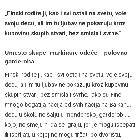
„Finski roditelji, kao i svi ostali na svetu, vole
svoju decu, ali im tu ljubav ne pokazuju kroz
kupovinu skupih stvari, bez smisla i svrhe.“
Umesto skupe, markirane odeće – polovna
garderoba
Finski roditelji, kao i svi ostali na svetu, vole svoju
decu, ali im tu ljubav ne pokazuju kroz kupovinu
skupih stvari, bez smisla i svrhe. Iako su Finci
mnogo bogatija nacija od svih nacija na Balkanu,
decu u školu ne šalju u mondenskoj garderobi, u
kojoj ne smeju ni da se igraju, jer je mogu iscepati
ili isprljati, u kojoj ne mogu trčati po dvorištu,