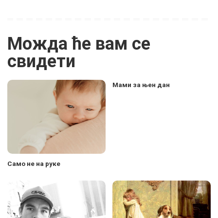
Можда ће вам се
свидети
Мами за њен дан
Само не на руке