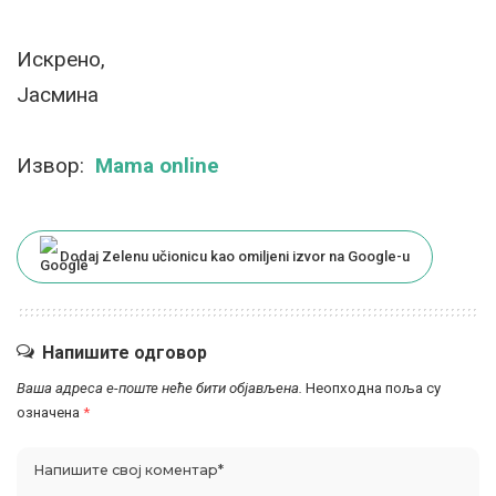
Искрено,
Јасмина
Извор:
Mama online
Dodaj Zelenu učionicu kao omiljeni izvor na Google-u
Напишите одговор
Ваша адреса е-поште неће бити објављена.
Неопходна поља су
означена
*