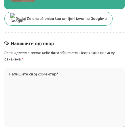
Dodaj Zelenu učionicu kao omiljeni izvor na Google-u
Напишите одговор
Ваша адреса е-поште неће бити објављена.
Неопходна поља су
означена
*