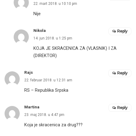
22. mart 2018. u 10:10 pm
Nije
Nikola
Reply
14. jun 2018. u 1:25 pm
KOJA JE SKRACENICA ZA (VLASNIK) I ZA
(DIREKTOR)
Rajs
Reply
22. februar 2018. u 12:31 am
RS – Republika Srpska
Martina
Reply
23. maj 2018. u 4:47 pm
Koja je skracenica za drug???