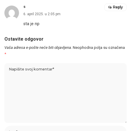
s
Reply
6. april 2025. u 2:05 pm
sta je np
Ostavite odgovor
Vaša adresa e-pošte neće biti objavljena.
Neophodna polja su označena
*