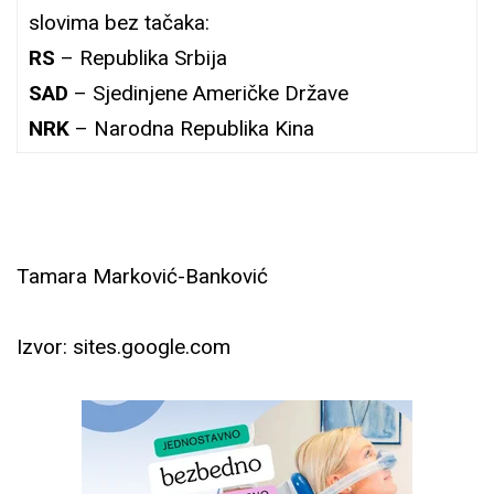
slovima bez tačaka:
RS
– Republika Srbija
SAD
– Sjedinjene Američke Države
NRK
– Narodna Republika Kina
Tamara Marković-Banković
Izvor: sites.google.com