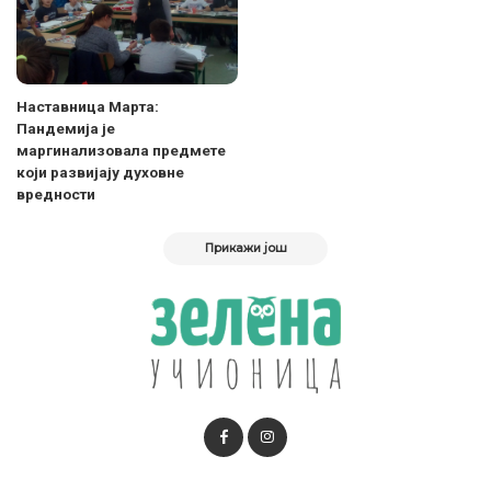
Наставница Марта:
Пандемија је
маргинализовала предмете
који развијају духовне
вредности
Прикажи још