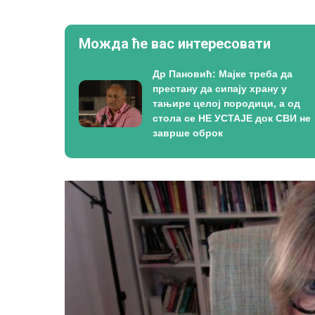
Можда ће вас интересовати
Др Пановић: Мајке треба да
престану да сипају храну у
тањире целој породици, а од
стола се НЕ УСТАЈЕ док СВИ не
заврше оброк