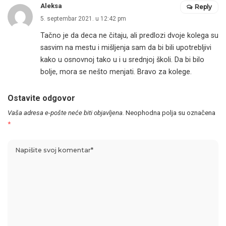
Aleksa
Reply
5. septembar 2021. u 12:42 pm
Tačno je da deca ne čitaju, ali predlozi dvoje kolega su
sasvim na mestu i mišljenja sam da bi bili upotrebljivi
kako u osnovnoj tako u i u srednjoj školi. Da bi bilo
bolje, mora se nešto menjati. Bravo za kolege.
Ostavite odgovor
Vaša adresa e-pošte neće biti objavljena.
Neophodna polja su označena
*