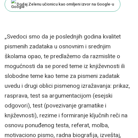
Dodaj Zelenu učionicu kao omiljeni izvor na Google-u
„Svedoci smo da je poslednjih godina kvalitet
pismenih zadataka u osnovnim i srednjim
školama opao, te predlažemo da razmislite o
mogućnosti da se pored teme iz književnosti ili
slobodne teme kao teme za pismeni zadatak
uvedu i drugi oblici pismenog izražavanja: prikaz,
rasprava, test sa argumentacijom (esejski
odgovori), test (povezivanje gramatike i
književnosti), rezime i formiranje ključnih reči na
osnovu ponuđenog testa, referat, molba,
motivaciono pismo, radna biografija, izveštaj,