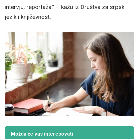
intervju, reportaža.“ – kažu iz Društva za srpski
jezik i književnost.
Možda će vas interesovati