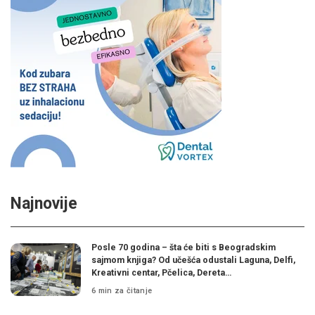
Najnovije
Posle 70 godina – šta će biti s Beogradskim
sajmom knjiga? Od učešća odustali Laguna, Delfi,
Kreativni centar, Pčelica, Dereta…
6 min za čitanje