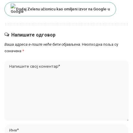
Dodaj Zelenu učionicu kao omiljeni izvor na Google-u
Напишите одговор
Ваша адреса е-поште неће бити објављена.
Неопходна поља су
означена
*