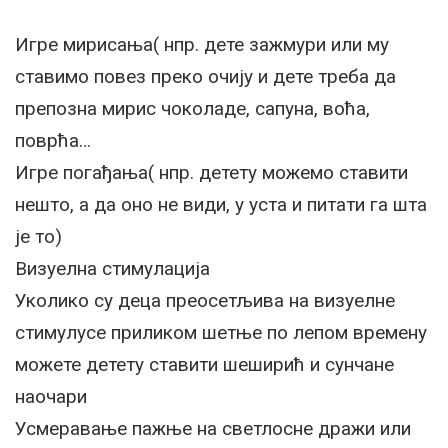
Игре мирисања( нпр. дете зажмури или му
ставимо повез преко очију и дете треба да
препозна мирис чоколаде, сапуна, воћа,
поврћа…
Игре погађања( нпр. детету можемо ставити
нешто, а да оно не види, у уста и питати га шта
је то)
Визуелна стимулација
Уколико су деца преосетљива на визуелне
стимулусе приликом шетње по лепом времену
можете детету ставити шеширић и сунчане
наочари
Усмеравање пажње на светлосне дражи или