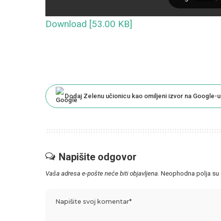
Download [53.00 KB]
Dodaj Zelenu učionicu kao omiljeni izvor na Google-u
Napišite odgovor
Vaša adresa e-pošte neće biti objavljena.
Neophodna polja su