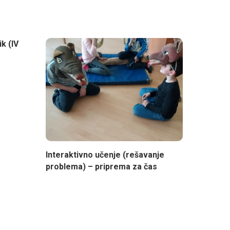
k (IV
Interaktivno učenje (rešavanje
problema) – priprema za čas