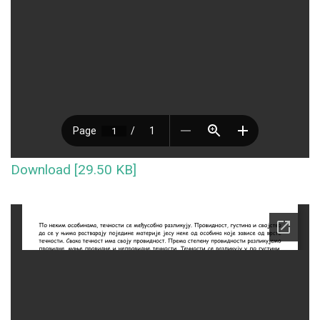
Download [29.50 KB]