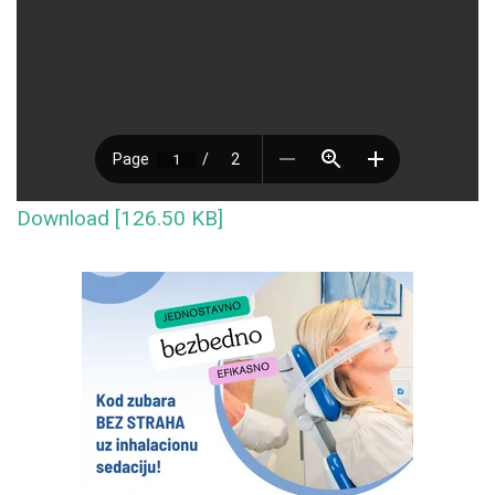
Download [126.50 KB]