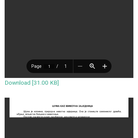
Download [31.00 KB]