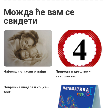
Можда ће вам се
свидети
Најлепши стихови о мајци
Природа и друштво –
завршни тест
Површина квадра и коцке –
тест