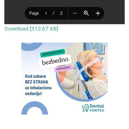
Download [312.67 KB]