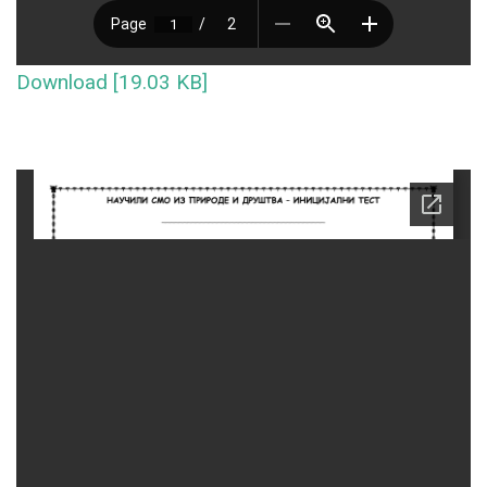
Download [19.03 KB]