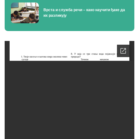
Врста и служба речи – како научити ђаке да
их разликују