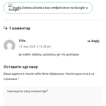
Dodaj Zelenu učionicu kao omiljeni izvor na Google-u
1 коментар
Elita
Reply
19. мај 2025. у 10:28 pm
ja volim zelenu ucionicu jer mi pomaze
Оставите одговор
Ваша адреса е-поште неће бити објављена.
Неопходна поља су
означена
*