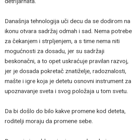
detrijarhata.
Današnja tehnologija uči decu da se dodirom na
ikonu otvara sadržaj odmah i sad. Nema potrebe
za čekanjem i strpljenjem, a s time nema niti
mogućnosti za dosadu, jer su sadržaji
beskonačni, a to opet uskraćuje pravilan razvoj,
jer je dosada pokretač znatiželje, radoznalosti,
mašte i igre koja je detetu osnovni instrument za
upoznavanje sveta i svog položaja u tom svetu.
Da bi došlo do bilo kakve promene kod deteta,
roditelji moraju da promene sebe.