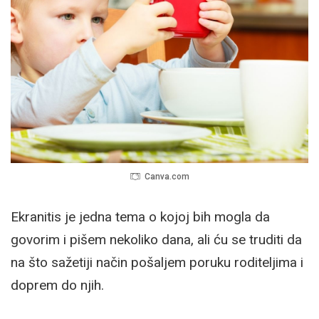
Canva.com
Ekranitis je jedna tema o kojoj bih mogla da
govorim i pišem nekoliko dana, ali ću se truditi da
na što sažetiji način pošaljem poruku roditeljima i
doprem do njih.