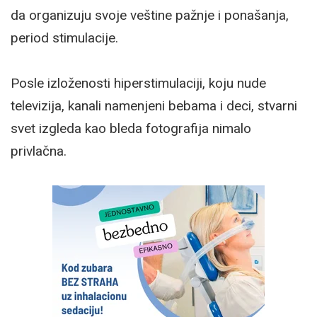
da organizuju svoje veštine pažnje i ponašanja,
period stimulacije.
Posle izloženosti hiperstimulaciji, koju nude
televizija, kanali namenjeni bebama i deci, stvarni
svet izgleda kao bleda fotografija nimalo
privlačna.