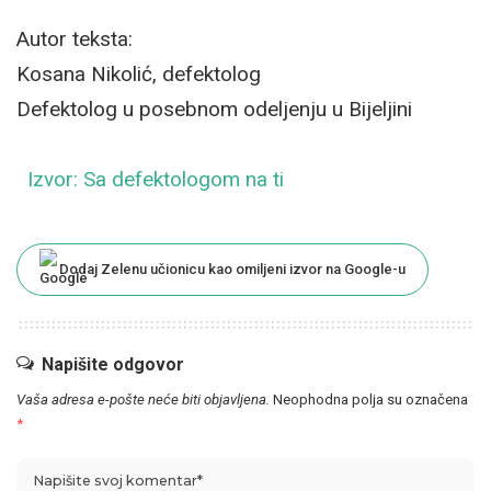
Autor teksta:
Kosana Nikolić, defektolog
Defektolog u posebnom odeljenju u Bijeljini
Izvor: Sa defektologom na ti
Dodaj Zelenu učionicu kao omiljeni izvor na Google-u
Napišite odgovor
Vaša adresa e-pošte neće biti objavljena.
Neophodna polja su označena
*