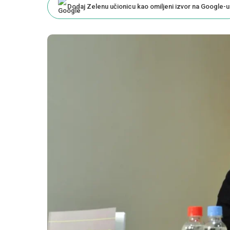
Dodaj Zelenu učionicu kao omiljeni izvor na Google-u