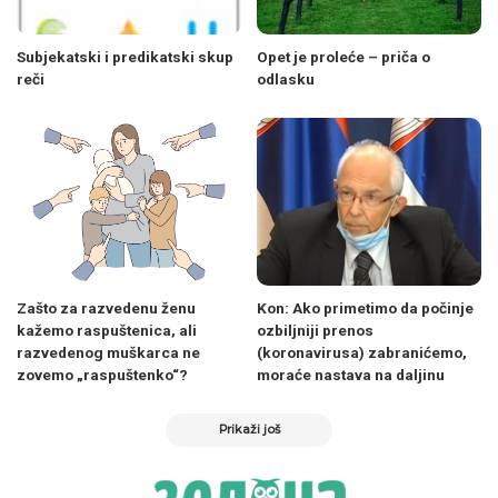
Subjekatski i predikatski skup
Opet je proleće – priča o
reči
odlasku
Zašto za razvedenu ženu
Kon: Ako primetimo da počinje
kažemo raspuštenica, ali
ozbiljniji prenos
razvedenog muškarca ne
(koronavirusa) zabranićemo,
zovemo „raspuštenko“?
moraće nastava na daljinu
Prikaži još