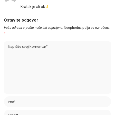
Kratak je ali ok
Ostavite odgovor
Vaša adresa e-pošte neće biti objavljena.
Neophodna polja su označena
*