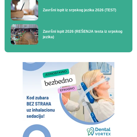
Završni ispit iz srpskog jezika 2026 (TEST)
Završni ispit 2026 (REŠENJA testa iz srpskog
jezika)