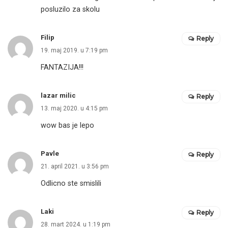
posluzilo za skolu
Filip
Reply
19. maj 2019. u 7:19 pm
FANTAZIJA!!!
lazar milic
Reply
13. maj 2020. u 4:15 pm
wow bas je lepo
Pavle
Reply
21. april 2021. u 3:56 pm
Odlicno ste smislili
Laki
Reply
28. mart 2024. u 1:19 pm