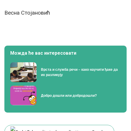
Весна Стојановић
Можда ће вас интересовати
Врста и служба речи – како научити ђаке да
их разликују
Добро дошли или добродошли?