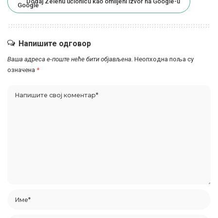
Dodaj Zelenu učionicu kao omiljeni izvor na Google-u
Напишите одговор
Ваша адреса е-поште неће бити објављена.
Неопходна поља су
означена
*