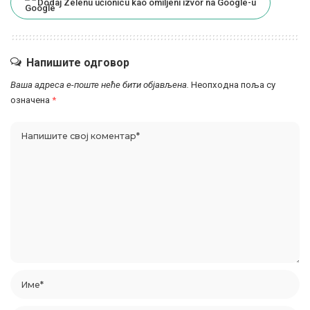
Dodaj Zelenu učionicu kao omiljeni izvor na Google-u
Напишите одговор
Ваша адреса е-поште неће бити објављена.
Неопходна поља су
означена
*