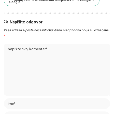
Napišite odgovor
Vaša adresa e-pošte neće biti objavljena.
Neophodna polja su označena
*