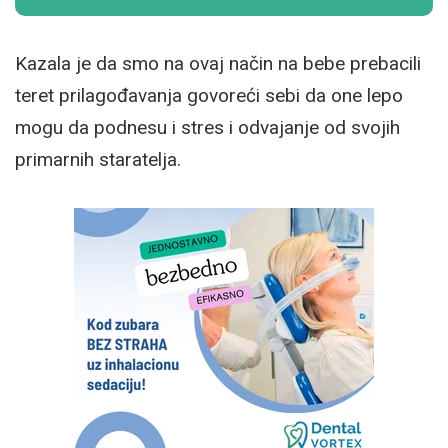
Kazala je da smo na ovaj način na bebe prebacili
teret prilagođavanja govoreći sebi da one lepo
mogu da podnesu i stres i odvajanje od svojih
primarnih staratelja.