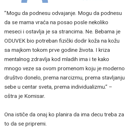
”Mogu da podnesu odvajanje. Mogu da podnesu
da se mama vraća na posao posle nekoliko
meseci i ostavlja je sa strancima. Ne. Bebama je
ODUVEK bio potreban fizički dodir koža na kožu
sa majkom tokom prve godine života. I kriza
mentalnog zdravlja kod mladih ima i te kako
mnogo veze sa ovom promenom koju je moderno
društvo donelo, prema narcizmu, prema stavljanju
sebe u centar sveta, prema individualizmu.” –
oštra je Komisar.
Ona ističe da onaj ko planira da ima decu treba za
to da se pripremi.