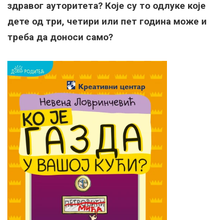
здравог ауторитета? Које су то одлуке које
дете од три, четири или пет година може и
треба да доноси само?