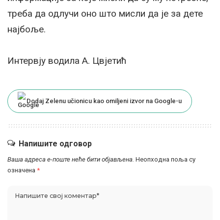
треба да одлучи оно што мисли да је за дете
најбоље.
Интервју водила А. Цвјетић
Dodaj Zelenu učionicu kao omiljeni izvor na Google-u
Напишите одговор
Ваша адреса е-поште неће бити објављена.
Неопходна поља су
означена
*