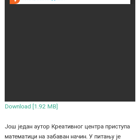
Download [1.92 MB]
Још један аутор Креативног центра приступа
математици на забаван начин. У питању је