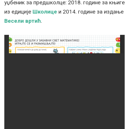
уџбеник за предшколце: 2018. године за књиге
из едиције
Школице
и 2014. године за издање
Весели вртић
.