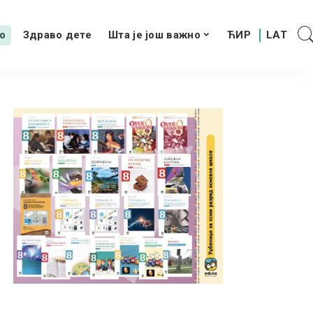
о
Здраво дете
Шта је још важно