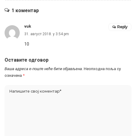
1 коментар
vuk
Reply
31. август 2018. у 3:54 pm
10
Оставите одговор
Ваша адреса е-поште неће бити објављена.
Неопходна поља су
означена
*