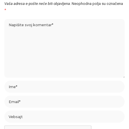
Vaša adresa e-pošte neće biti objavljena.
Neophodna polja su označena
*