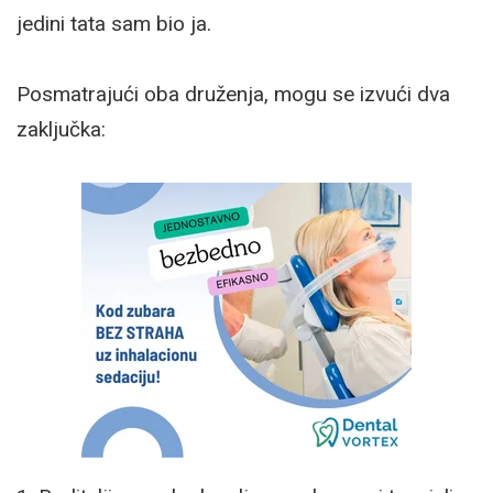
jedini tata sam bio ja.
Posmatrajući oba druženja, mogu se izvući dva
zaključka: