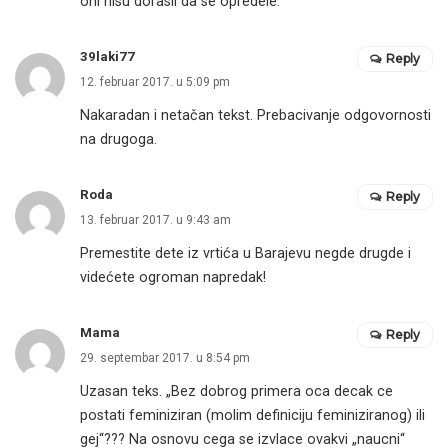
oni nisu dorasli da se opredele.
39laki77
Reply
12. februar 2017. u 5:09 pm
Nakaradan i netačan tekst. Prebacivanje odgovornosti
na drugoga.
Roda
Reply
13. februar 2017. u 9:43 am
Premestite dete iz vrtića u Barajevu negde drugde i
videćete ogroman napredak!
Mama
Reply
29. septembar 2017. u 8:54 pm
Uzasan teks. „Bez dobrog primera oca decak ce
postati feminiziran (molim definiciju feminiziranog) ili
gej“??? Na osnovu cega se izvlace ovakvi „naucni“