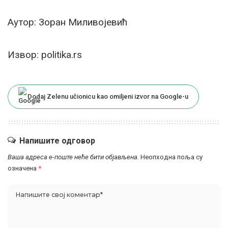
Аутор: Зоран Миливојевић
Извор: politika.rs
Dodaj Zelenu učionicu kao omiljeni izvor na Google-u
Напишите одговор
Ваша адреса е-поште неће бити објављена.
Неопходна поља су
означена
*