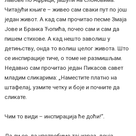
Читајући књиге – живео сам сваки пут по још
један живот. А кад сам прочитао песме Змаја
Јове и Бранка Ћопића, почео сам и сам да
пишем стихове. А кад нешто заволиш у
детињству, онда то волиш целог живота. Што
се инспирације тиче, о томе не размишљам.
Недавно сам прочитао један Пикасов савет
младим сликарима: „Наместите платно на
штафелај, узмите четку и боје и почните да
сликате.
Чим то види – инспирација ће доћи!“.
Да ли се, да употребимо тај израз, дечја