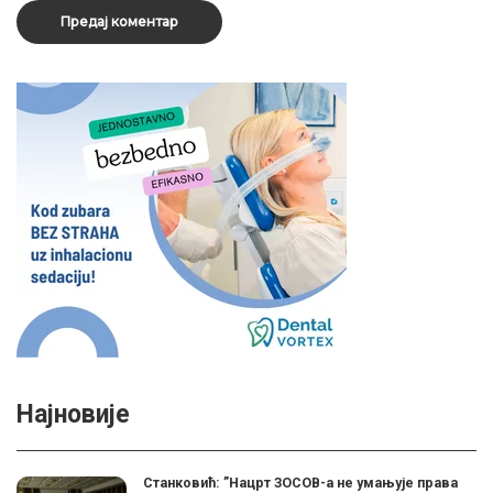
Најновије
Станковић: ”Нацрт ЗОСОВ-а не умањује права