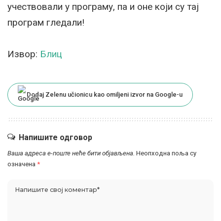
учествовали у програму, па и оне који су тај
програм гледали!
Извор:
Блиц
Dodaj Zelenu učionicu kao omiljeni izvor na Google-u
Напишите одговор
Ваша адреса е-поште неће бити објављена.
Неопходна поља су
означена
*