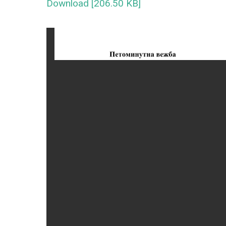
Download [206.50 KB]