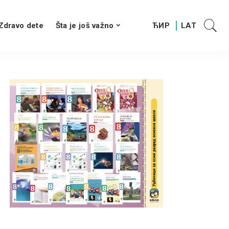
Zdravo dete
Šta je još važno