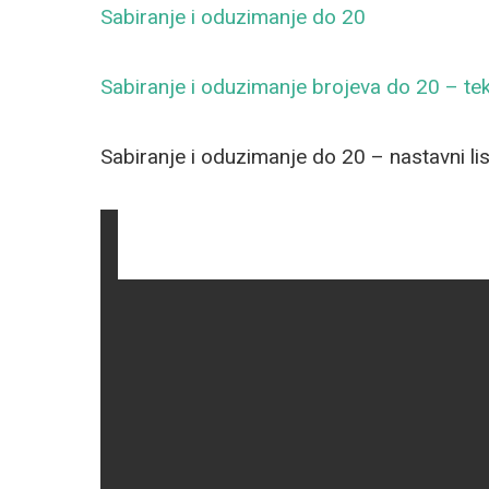
Sabiranje i oduzimanje do 20
Sabiranje i oduzimanje brojeva do 20 – tek
Sabiranje i oduzimanje do 20 – nastavni li