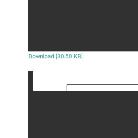
Download [30.50 KB]