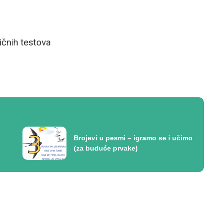
ičnih testova
Brojevi u pesmi – igramo se i učimo
(za buduće prvake)