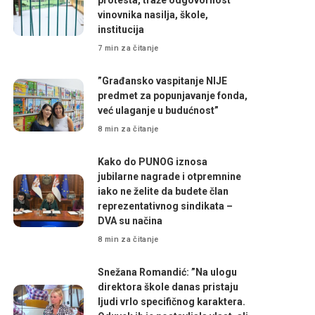
vinovnika nasilja, škole,
institucija
7 min za čitanje
”Građansko vaspitanje NIJE
predmet za popunjavanje fonda,
već ulaganje u budućnost”
8 min za čitanje
Kako do PUNOG iznosa
jubilarne nagrade i otpremnine
iako ne želite da budete član
reprezentativnog sindikata –
DVA su načina
8 min za čitanje
Snežana Romandić: ”Na ulogu
direktora škole danas pristaju
ljudi vrlo specifičnog karaktera.