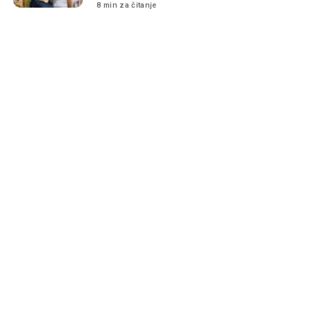
8 min za čitanje