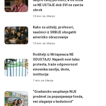
se NE USTAJE dok SVI ne završe
obrok
10 min za čitanje
Kako su učitelji, profesori,
naučnici iz SRBIJE obogatili
američko obrazovanje
10 min za čitanje
Roditelji iz Mrčajevaca NE
ODUSTAJU: Najavili novi talas
protesta, traže odgovornost
vinovnika nasilja, škole,
institucija
7 min za čitanje
”Građansko vaspitanje NIJE
predmet za popunjavanje fonda,
već ulaganje u budućnost”