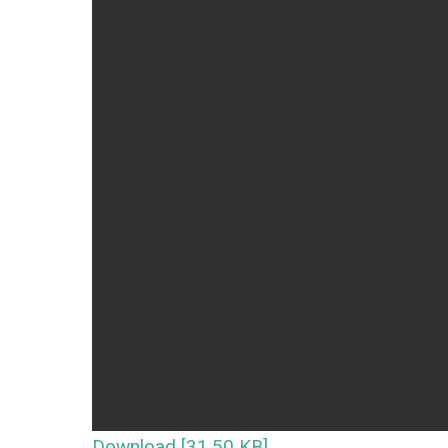
Download [31.50 KB]