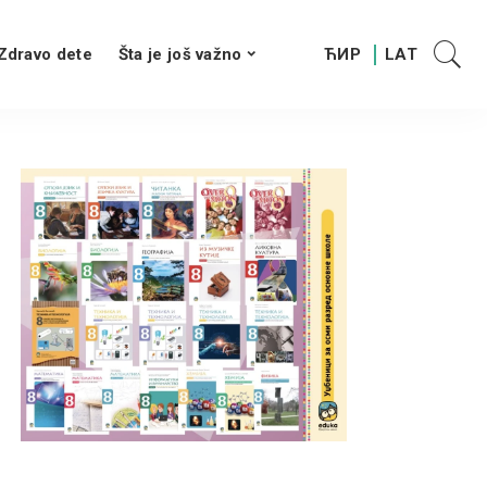
Zdravo dete
Šta je još važno