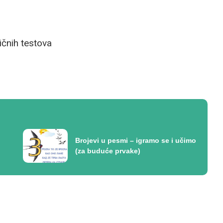
ičnih testova
Brojevi u pesmi – igramo se i učimo
(za buduće prvake)