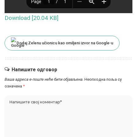
Download [20.04 KB]
Dodaj Zelenu učionicu kao omiljeni izvor na Google-u
Напишите одговор
Ваша адреса е-поште неће бити објављена.
Неопходна поља су
означена
*