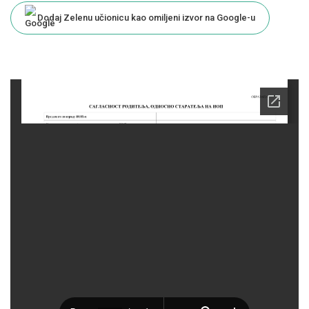
Dodaj Zelenu učionicu kao omiljeni izvor na Google-u