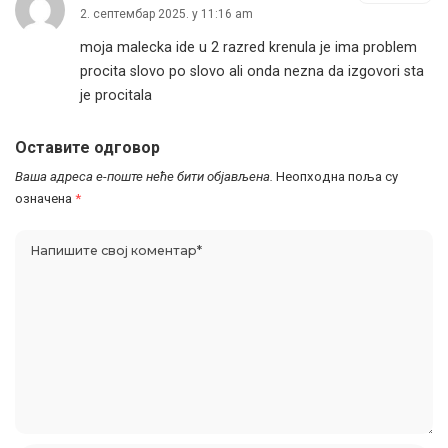
2. септембар 2025. у 11:16 am
moja malecka ide u 2 razred krenula je ima problem
procita slovo po slovo ali onda nezna da izgovori sta
je procitala
Оставите одговор
Ваша адреса е-поште неће бити објављена.
Неопходна поља су
означена
*